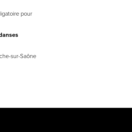
igatoire pour
 danses
nche-sur-Saône