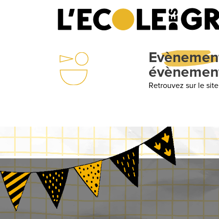
Evènements
: Une éc
évènements
Retrouvez sur le site internet de votre 