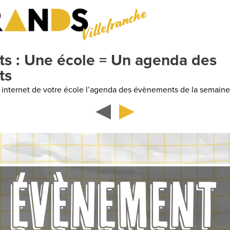
Villefranche
ole = Un agenda des
école l’agenda des évènements de la semaine
ÉVÈNEMENT