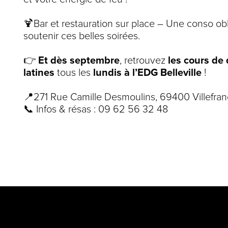
🍹Bar et restauration sur place – Une conso obl
soutenir ces belles soirées.
👉
Et dès septembre
, retrouvez
les cours de
latines
tous les
lundis à l’EDG Belleville
!
📍271 Rue Camille Desmoulins, 69400 Villefra
📞 Infos & résas : 09 62 56 32 48