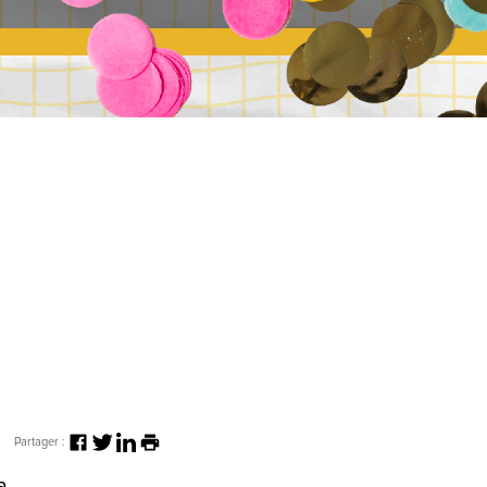
Partager :
a