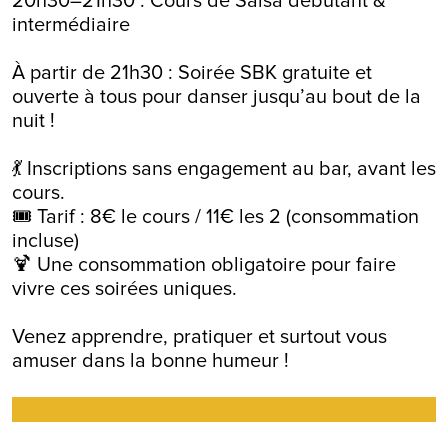
20h30–21h30 : Cours de Salsa débutant &
intermédiaire
À partir de 21h30 : Soirée SBK gratuite et
ouverte à tous pour danser jusqu’au bout de la
nuit !
💃 Inscriptions sans engagement au bar, avant les
cours.
🎟️ Tarif : 8€ le cours / 11€ les 2 (consommation
incluse)
🍹 Une consommation obligatoire pour faire
vivre ces soirées uniques.
Venez apprendre, pratiquer et surtout vous
amuser dans la bonne humeur !