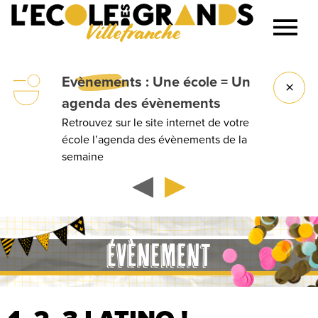
Villefranche
Lancer la recherche
vènements
: Une école = Un
Gro
genda des évènements
devi
trouvez sur le site internet de votre
Annive
ole l’agenda des évènements de la
d’ent
maine
ÉVÈNEMENT