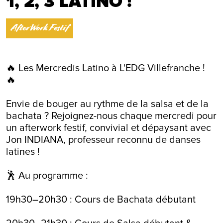
1, 2, 3 LATINO !
AfterWork Festif
🔥 Les Mercredis Latino à L'EDG Villefranche !
🔥
Envie de bouger au rythme de la salsa et de la
bachata ? Rejoignez-nous chaque mercredi pour
un afterwork festif, convivial et dépaysant avec
Jon INDIANA, professeur reconnu de danses
latines !
🕺 Au programme :
19h30–20h30 : Cours de Bachata débutant