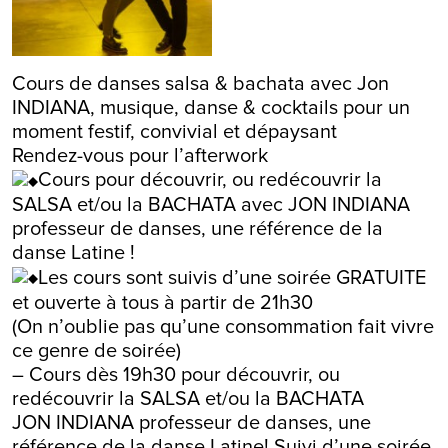
Cours de danses salsa & bachata avec Jon
INDIANA, musique, danse & cocktails pour un
moment festif, convivial et dépaysant
Rendez-vous pour l’afterwork
Cours pour découvrir, ou redécouvrir la
SALSA et/ou la BACHATA avec JON INDIANA
professeur de danses, une référence de la
danse Latine !
Les cours sont suivis d’une soirée GRATUITE
et ouverte à tous à partir de 21h30
(On n’oublie pas qu’une consommation fait vivre
ce genre de soirée)
– Cours dès 19h30 pour découvrir, ou
redécouvrir la SALSA et/ou la BACHATA
JON INDIANA professeur de danses, une
référence de la danse Latine! Suivi d’une soirée