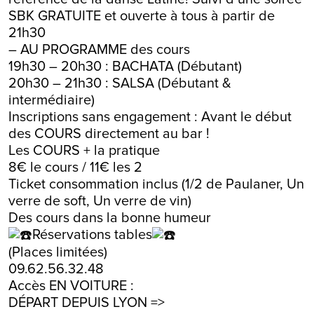
SBK GRATUITE et ouverte à tous à partir de
21h30
– AU PROGRAMME des cours
19h30 – 20h30 : BACHATA (Débutant)
20h30 – 21h30 : SALSA (Débutant &
intermédiaire)
Inscriptions sans engagement : Avant le début
des COURS directement au bar !
Les COURS + la pratique
8€ le cours / 11€ les 2
Ticket consommation inclus (1/2 de Paulaner, Un
verre de soft, Un verre de vin)
Des cours dans la bonne humeur
Réservations tables
(Places limitées)
09.62.56.32.48
Accès EN VOITURE :
DÉPART DEPUIS LYON =>