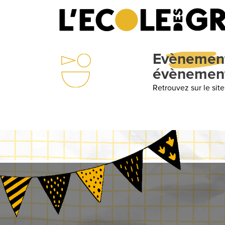
Evènements
: Un
évènements
Retrouvez sur le site internet d