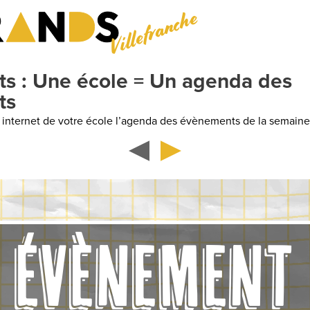
Villefranche
e école = Un agenda des
e votre école l’agenda des évènements de la semaine
ÉVÈNEMENT