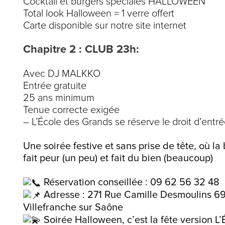
Cocktail et burgers spéciales HALLOWEEN
Total look Halloween = 1 verre offert
Carte disponible sur notre site internet
Chapitre 2 : CLUB 23h:
Avec DJ MALKKO
Entrée gratuite
25 ans minimum
Tenue correcte exigée
– L’École des Grands se réserve le droit d’entré
Une soirée festive et sans prise de tête, où 
fait peur (un peu) et fait du bien (beaucoup)
Réservation conseillée : 09 62 56 32 48
Adresse : 271 Rue Camille Desmoulins 6
Villefranche sur Saône
Soirée Halloween, c’est la fête version L’