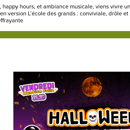
f, happy hours, et ambiance musicale, viens vivre u
n version L’école des grands : conviviale, drôle et
ffrayante