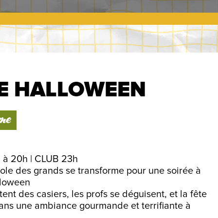
E HALLOWEEN
ème
 à 20h | CLUB 23h
cole des grands se transforme pour une soirée à
lloween
ent des casiers, les profs se déguisent, et la fête
 dans une ambiance gourmande et terrifiante à