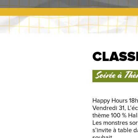
CLASS
Soirée à Th
Happy Hours 18h
Vendredi 31, L’é
thème 100 % Ha
Les monstres sort
s’invite à table
souhait