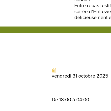
Entre repas festi
soirée d’Hallowee
délicieusement e
vendredi 31 octobre 2025
De 18:00 à 04:00