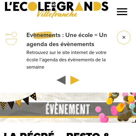
Villefranche
Lancer la recherche
Evènements
: Une école = Un
agenda des évènements
Retrouvez sur le site internet de votre
école l’agenda des évènements de la
semaine
ÉVÈNEMENT