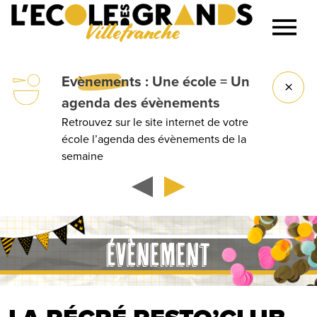
Villefranche
Lancer la recherche
Evènements
: Une école = Un
agenda des évènements
Retrouvez sur le site internet de votre
école l’agenda des évènements de la
semaine
ÉVÈNEMENT