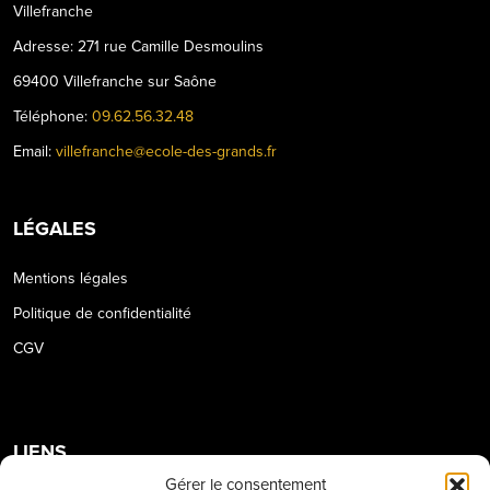
Villefranche
Adresse: 271 rue Camille Desmoulins
69400 Villefranche sur Saône
Téléphone:
09.62.56.32.48
Email:
villefranche@ecole-des-grands.fr
LÉGALES
Mentions légales
Politique de confidentialité
CGV
LIENS
Gérer le consentement