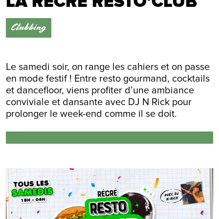
LA RÉCRÉ RESTO’CLUB
Clubbing
Le samedi soir, on range les cahiers et on passe
en mode festif ! Entre resto gourmand, cocktails
et dancefloor, viens profiter d’une ambiance
conviviale et dansante avec DJ N Rick pour
prolonger le week-end comme il se doit.