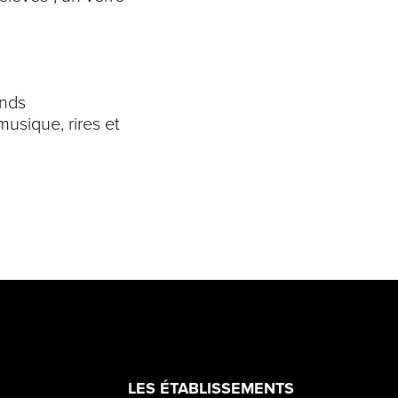
ands
musique, rires et
LES ÉTABLISSEMENTS