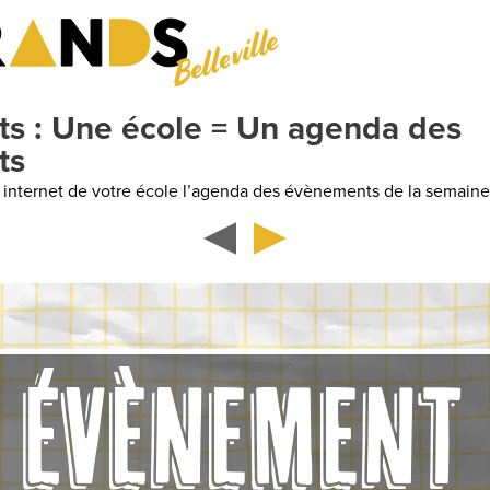
Belleville
: Une école = Un agenda des
ternet de votre école l’agenda des évènements de la semaine
ÉVÈNEMENT