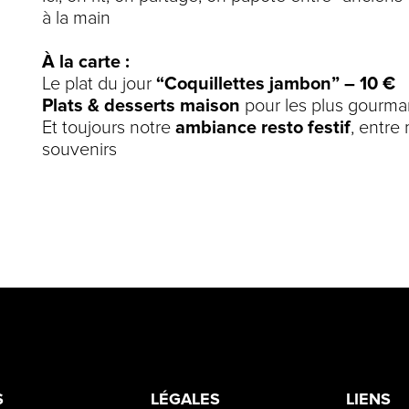
à la main
À la carte :
Le plat du jour
“Coquillettes jambon” – 10 €
Plats & desserts maison
pour les plus gourm
Et toujours notre
ambiance resto festif
, entre 
souvenirs
S
LÉGALES
LIENS