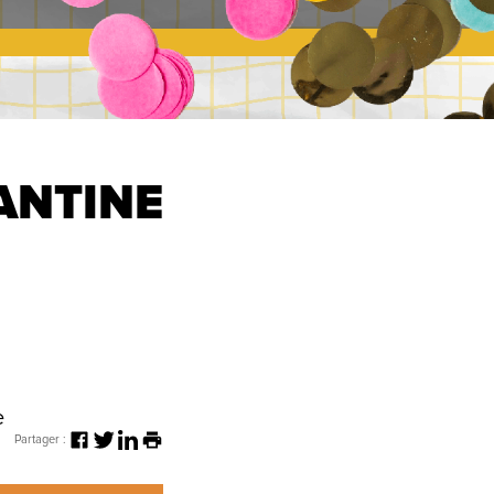
ANTINE
e
Partager :