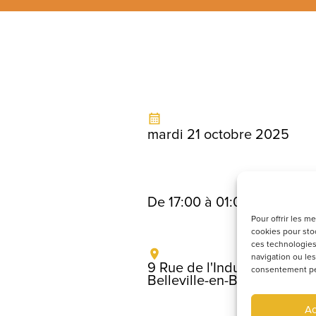
mardi 21 octobre 2025
De 17:00 à 01:00
Pour offrir les m
cookies pour stoc
ces technologies
navigation ou les
9 Rue de l'Industrie, 6922
consentement peut
Belleville-en-Beaujolais
Ac