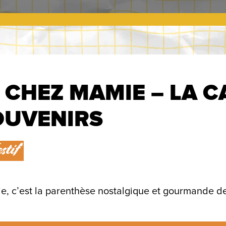
 CHEZ MAMIE – LA C
OUVENIRS
stif
, c’est la parenthèse nostalgique et gourmande d