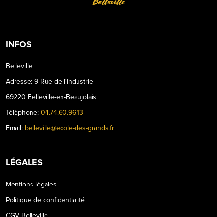
Belleville
INFOS
Belleville
Adresse: 9 Rue de l'Industrie
69220 Belleville-en-Beaujolais
Téléphone:
04.74.60.96.13
Email:
belleville@ecole-des-grands.fr
LÉGALES
Mentions légales
Politique de confidentialité
CGV Belleville