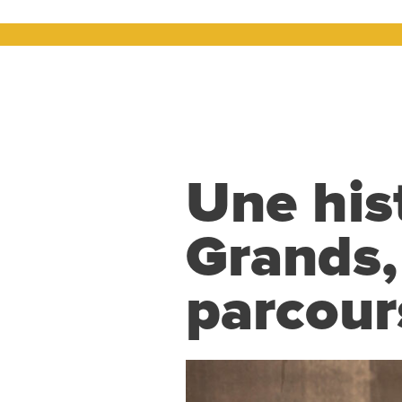
Une hist
Grands,
parcour