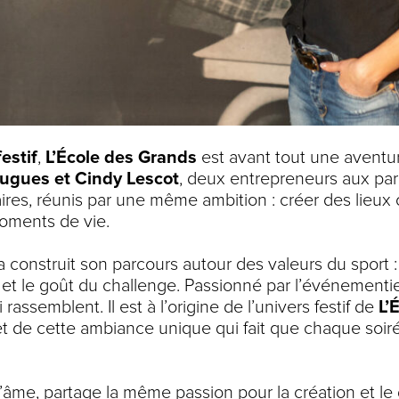
estif
,
L’École des Grands
est avant tout une aventu
ugues et Cindy Lescot
, deux entrepreneurs aux par
s, réunis par une même ambition : créer des lieux o
moments de vie.
 construit son parcours autour des valeurs du sport 
ité et le goût du challenge. Passionné par l’événementie
assemblent. Il est à l’origine de l’univers festif de
L’
et de cette ambiance unique qui fait que chaque soir
l’âme, partage la même passion pour la création et 