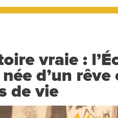
oire vraie : l’É
 née d’un rêve 
s de vie