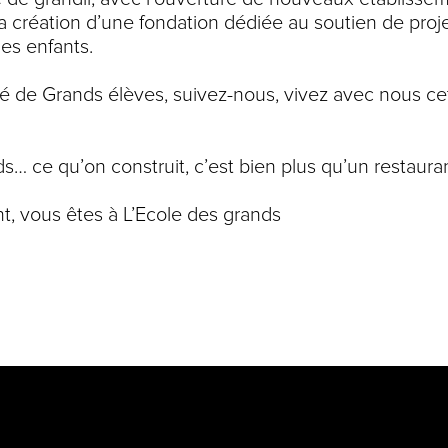
, la création d’une fondation dédiée au soutien de proj
des enfants.
 de Grands élèves, suivez-nous, vivez avec nous ce
s… ce qu’on construit, c’est bien plus qu’un restauran
t, vous êtes à L’Ecole des grands