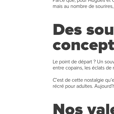
Parce que, pour Hugues et C
mais au nombre de sourires,
Des sou
concept
Le point de départ ? Un souve
entre copains, les éclats de
C’est de cette nostalgie qu’e
récré pour adultes. Aujourd’hu
Nos vale