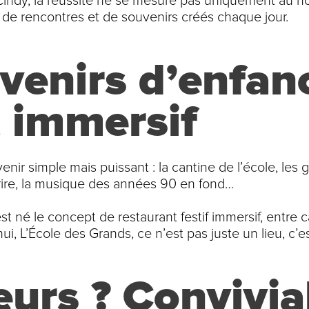
indy, la réussite ne se mesure pas uniquement au no
 de rencontres et de souvenirs créés chaque jour.
venirs d’enfan
 immersif
nir simple mais puissant : la cantine de l’école, les 
 rire, la musique des années 90 en fond…
st né le concept de restaurant festif immersif, entre c
i, L’École des Grands, ce n’est pas juste un lieu, c’es
urs ? Convivial