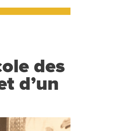
cole des
et d’un