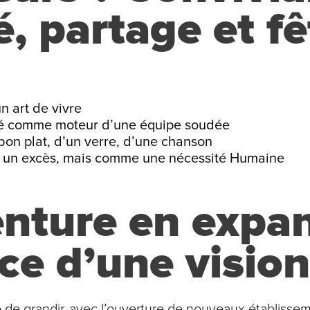
é, partage et fê
n art de vivre
sité comme moteur d’une équipe soudée
bon plat, d’un verre, d’une chanson
e un excès, mais comme une nécessité Humaine
nture en expan
ce d’une vision
 de grandir, avec l’ouverture de nouveaux établissem