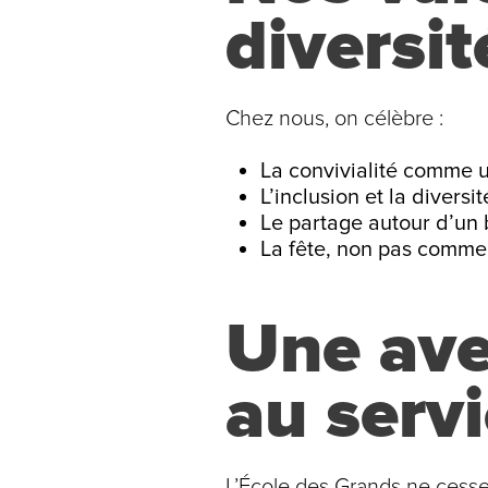
diversit
Chez nous, on célèbre :
La convivialité comme u
L’inclusion et la diver
Le partage autour d’un 
La fête, non pas comm
Une ave
au servi
L’École des Grands ne cesse