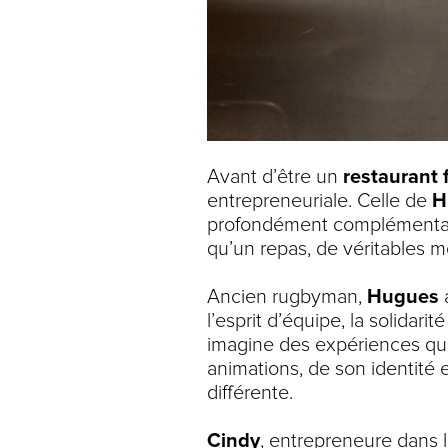
Avant d’être un
restaurant f
entrepreneuriale. Celle de
H
profondément complémentaire
qu’un repas, de véritables 
Ancien rugbyman,
Hugues
a
l’esprit d’équipe, la solidar
imagine des expériences qui r
animations, de son identité 
différente.
Cindy
, entrepreneure dans 