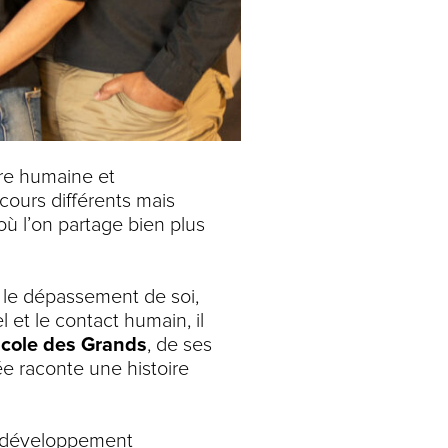
re humaine et
cours différents mais
ù l’on partage bien plus
: le dépassement de soi,
l et le contact humain, il
École des Grands
, de ses
ée raconte une histoire
le développement