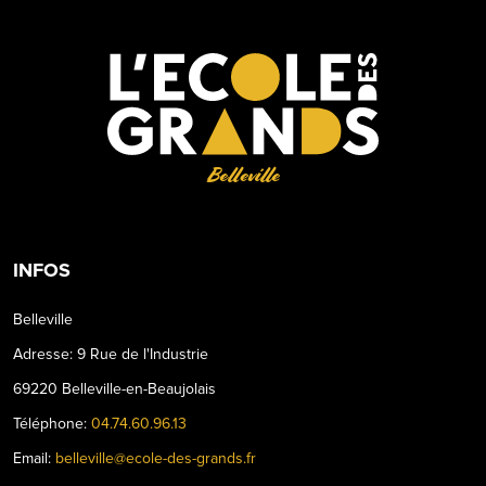
Belleville
INFOS
Belleville
Adresse: 9 Rue de l'Industrie
69220 Belleville-en-Beaujolais
Téléphone:
04.74.60.96.13
Email:
belleville@ecole-des-grands.fr