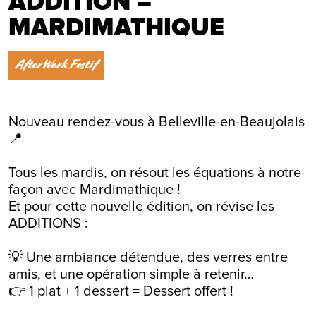
ADDITION –
MARDIMATHIQUE
AfterWork Festif
Nouveau rendez-vous à Belleville-en-Beaujolais
📍
Tous les mardis, on résout les équations à notre
façon avec Mardimathique !
Et pour cette nouvelle édition, on révise les
ADDITIONS :
💡 Une ambiance détendue, des verres entre
amis, et une opération simple à retenir…
👉 1 plat + 1 dessert = Dessert offert !