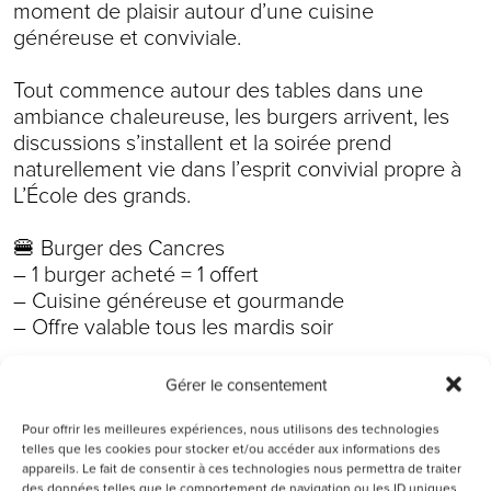
moment de plaisir autour d’une cuisine
généreuse et conviviale.
Tout commence autour des tables dans une
ambiance chaleureuse, les burgers arrivent, les
discussions s’installent et la soirée prend
naturellement vie dans l’esprit convivial propre à
L’École des grands.
🍔 Burger des Cancres
– 1 burger acheté = 1 offert
– Cuisine généreuse et gourmande
– Offre valable tous les mardis soir
🍹 Ambiance conviviale
Gérer le consentement
– Cocktails et boissons
– Tables à partager
Pour offrir les meilleures expériences, nous utilisons des technologies
telles que les cookies pour stocker et/ou accéder aux informations des
– Moment entre amis ou collègues
appareils. Le fait de consentir à ces technologies nous permettra de traiter
des données telles que le comportement de navigation ou les ID uniques