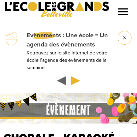
Belleville
Lancer la recherche
Evènements
: Une école = Un
agenda des évènements
Retrouvez sur le site internet de votre
école l’agenda des évènements de la
semaine
ÉVÈNEMENT