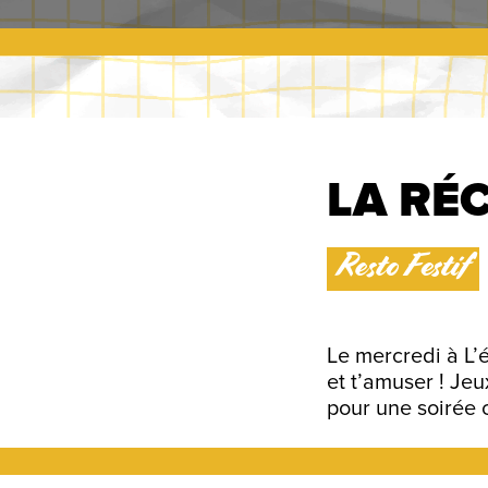
LA RÉ
Resto Festif
Le mercredi à L’é
et t’amuser ! Jeu
pour une soirée c