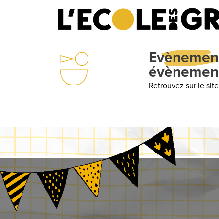
Evènements
: Une école
évènements
Retrouvez sur le site internet de votre école l