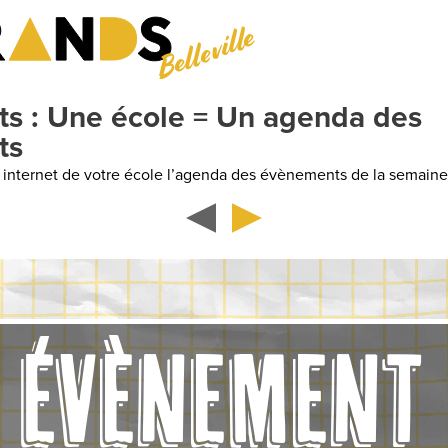
Belleville
 = Un agenda des
’agenda des évènements de la semaine
ÉVÈNEMENT