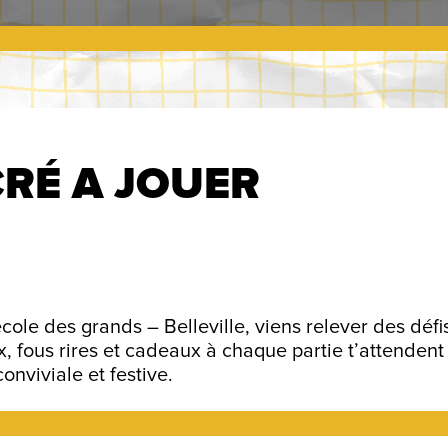
CRÉ A JOUER
cole des grands – Belleville, viens relever des défi
x, fous rires et cadeaux à chaque partie t’attendent
onviviale et festive.