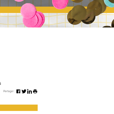
s
Partager :