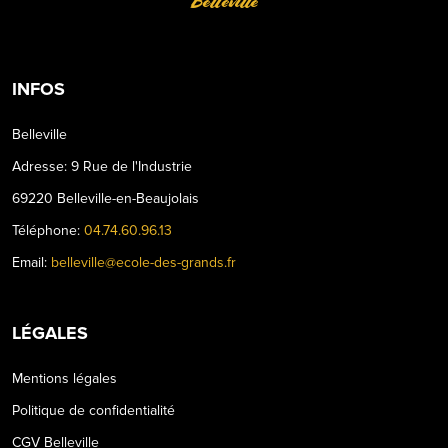
Belleville
INFOS
Belleville
Adresse: 9 Rue de l'Industrie
69220 Belleville-en-Beaujolais
Téléphone:
04.74.60.96.13
Email:
belleville@ecole-des-grands.fr
LÉGALES
Mentions légales
Politique de confidentialité
CGV Belleville