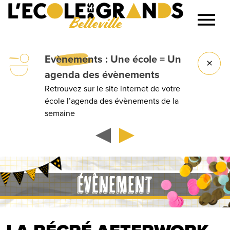
Belleville
Lancer la recherche
Evènements
: Une école = Un
agenda des évènements
Retrouvez sur le site internet de votre
école l’agenda des évènements de la
semaine
ÉVÈNEMENT