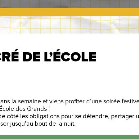
RÉ DE L’ÉCOLE
ns la semaine et viens profiter d’une soirée festiv
’École des Grands !
e côté les obligations pour se détendre, partager 
ser jusqu’au bout de la nuit.