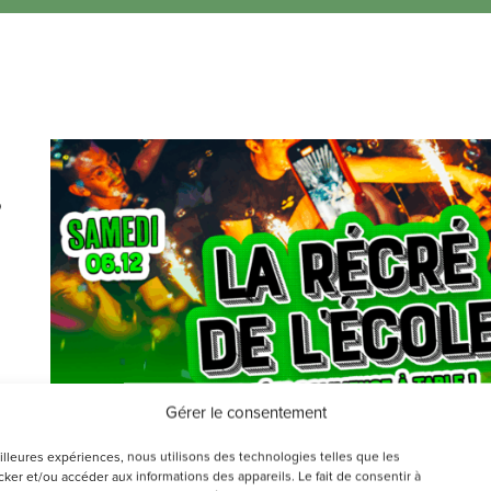
5
20
Gérer le consentement
eilleures expériences, nous utilisons des technologies telles que les
ker et/ou accéder aux informations des appareils. Le fait de consentir à