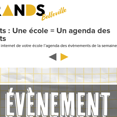
Belleville
e école = Un agenda des
e votre école l’agenda des évènements de la semaine
ÉVÈNEMENT