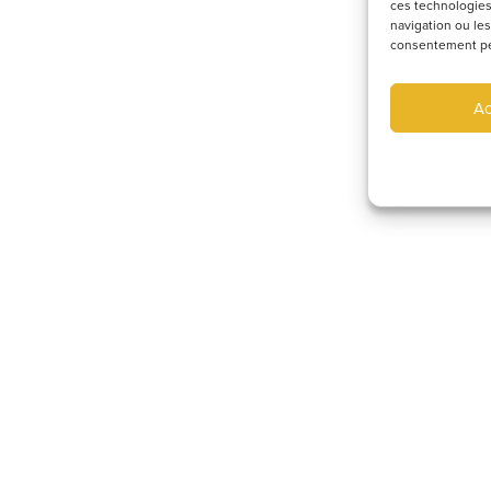
ces technologies
navigation ou les
consentement peut
Ac