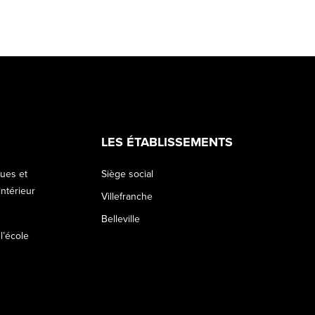
LES ÉTABLISSEMENTS
ques et
Siège social
ntérieur
Villefranche
Belleville
 l’école