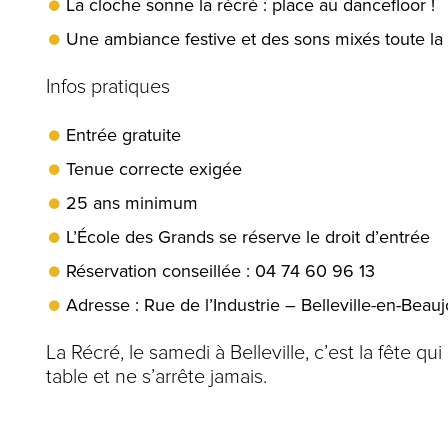
La cloche sonne la récré : place au dancefloor !
Une ambiance festive et des sons mixés toute la 
Infos pratiques
Entrée gratuite
Tenue correcte exigée
25 ans minimum
L’École des Grands se réserve le droit d’entrée
Réservation conseillée : 04 74 60 96 13
Adresse : Rue de l’Industrie – Belleville-en-Beauj
La Récré, le samedi à Belleville, c’est la fête 
table et ne s’arrête jamais.