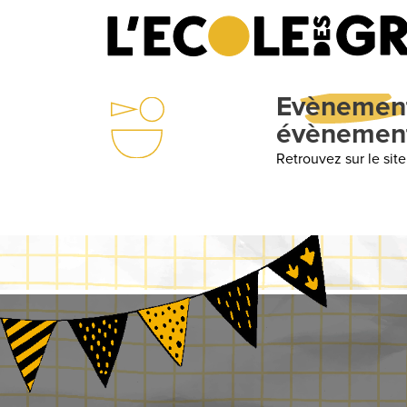
Evènements
: Un
évènements
Retrouvez sur le site internet d