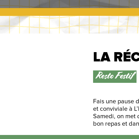
LA RÉC
Resto Festif
Fais une pause da
et conviviale à L
Samedi, on met d
bon repas et dan