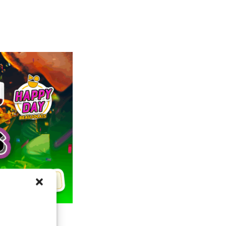
e soirée où la