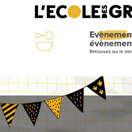
Evènements
: U
évènements
Retrouvez sur le site internet