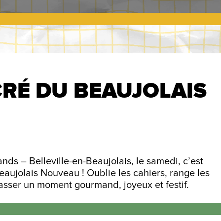
CRÉ DU BEAUJOLAIS
nds – Belleville-en-Beaujolais, le samedi, c’est
eaujolais Nouveau ! Oublie les cahiers, range les
passer un moment gourmand, joyeux et festif.