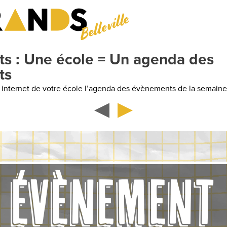
Belleville
ne école = Un agenda des
 de votre école l’agenda des évènements de la semaine
ÉVÈNEMENT