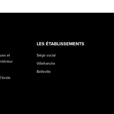
LES ÉTABLISSEMENTS
ques et
Siège social
ntérieur
Villefranche
Belleville
 l’école