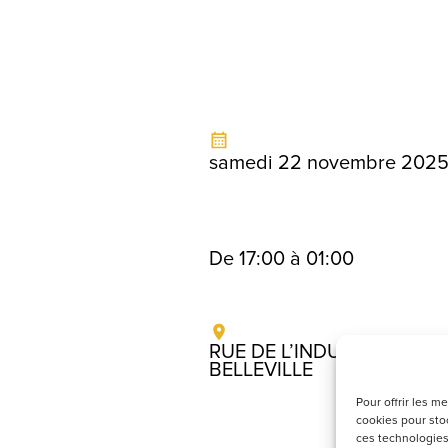
samedi 22 novembre 202
De 17:00 à 01:00
RUE DE L’INDUSTRIE , 692
BELLEVILLE
Pour offrir les m
cookies pour stoc
ces technologies