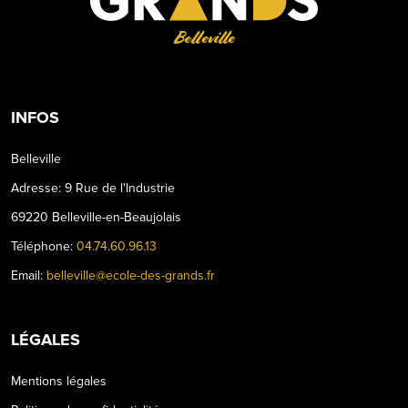
Belleville
INFOS
Belleville
Adresse: 9 Rue de l'Industrie
69220 Belleville-en-Beaujolais
Téléphone:
04.74.60.96.13
Email:
belleville@ecole-des-grands.fr
LÉGALES
Mentions légales