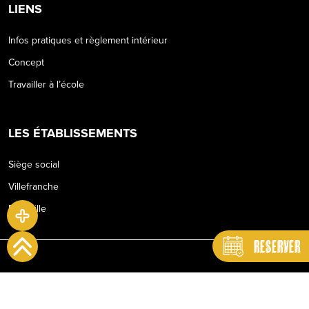
LIENS
Infos pratiques et règlement intérieur
Concept
Travailler à l’école
LES ÉTABLISSEMENTS
Siège social
Villefranche
Belleville
RESERVER
©Ecole des Grands - Belleville- 2024 - by
Charly & Gandhi