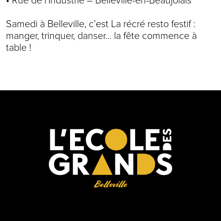
• Rue de l’Industrie – Belleville-en-Beaujolais
Samedi à Belleville, c’est La récré resto festif :
manger, trinquer, danser… la fête commence à
table !
Belleville