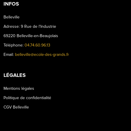
INFOS
Belleville
Adresse: 9 Rue de l'Industrie
69220 Belleville-en-Beaujolais
Téléphone:
04.74.60.96.13
Email:
belleville@ecole-des-grands.fr
LÉGALES
Mentions légales
Politique de confidentialité
CGV Belleville