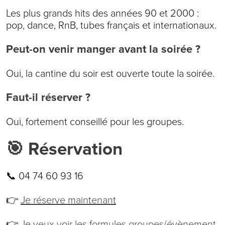
Les plus grands hits des années 90 et 2000 :
pop, dance, RnB, tubes français et internationaux.
Peut-on venir manger avant la soirée ?
Oui, la cantine du soir est ouverte toute la soirée.
Faut-il réserver ?
Oui, fortement conseillé pour les groupes.
🎯 Réservation
📞 04 74 60 93 16
👉
Je réserve maintenant
👉
Je veux voir les formules groupes/évènement