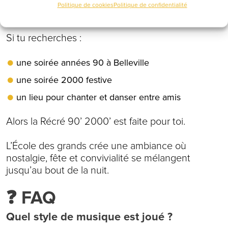
– Planches à partager
Politique de cookies
Politique de confidentialité
– Cuisine gourmande
Si tu recherches :
une soirée années 90 à Belleville
une soirée 2000 festive
un lieu pour chanter et danser entre amis
Alors la Récré 90’ 2000’ est faite pour toi.
L’École des grands crée une ambiance où
nostalgie, fête et convivialité se mélangent
jusqu’au bout de la nuit.
❓ FAQ
Quel style de musique est joué ?