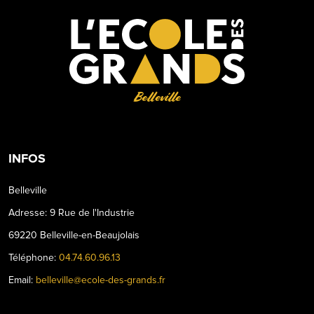
Belleville
INFOS
Belleville
Adresse: 9 Rue de l'Industrie
69220 Belleville-en-Beaujolais
Téléphone:
04.74.60.96.13
Email:
belleville@ecole-des-grands.fr