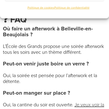
Alors la Récré summer afterwork est faite pour toi.
Politique de cookies
Politique de confidentialité
❓ FAQ
Où faire un afterwork à Belleville-en-
Beaujolais ?
L’École des Grands propose une soirée afterwork
tous les soirs avec un thème différent.
Peut-on venir juste boire un verre ?
Oui, la soirée est pensée pour l’afterwork et la
détente.
Peut-on manger sur place ?
Oui, la cantine du soir est ouverte.
Je veux voir la