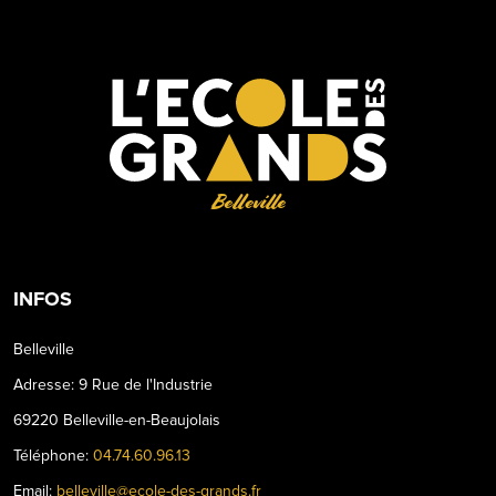
Belleville
INFOS
Belleville
Adresse: 9 Rue de l'Industrie
69220 Belleville-en-Beaujolais
Téléphone:
04.74.60.96.13
Email:
belleville@ecole-des-grands.fr