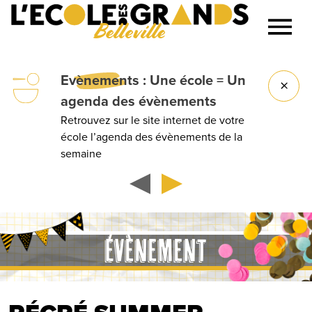
Belleville
Lancer la recherche
Evènements
: Une école = Un
agenda des évènements
Retrouvez sur le site internet de votre
école l’agenda des évènements de la
semaine
ÉVÈNEMENT