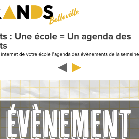
Belleville
G
Ann
ÉVÈNEMENT