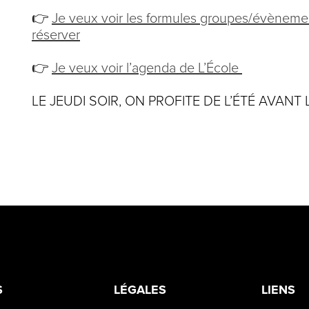
👉
Je veux voir les formules groupes/évènemen
réserver
👉
Je veux voir l’agenda de L’École
LE JEUDI SOIR, ON PROFITE DE L’ÉTÉ AVANT
S
LÉGALES
LIENS