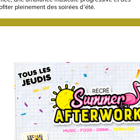
ofiter pleinement des soirées d’été.