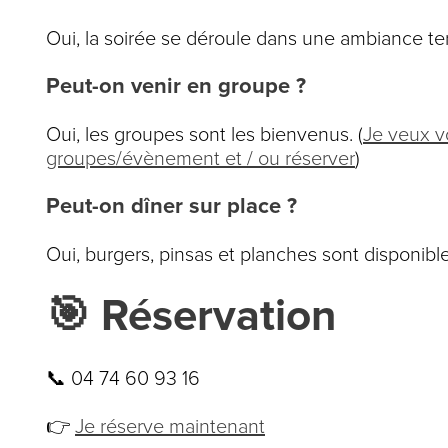
Oui, la soirée se déroule dans une ambiance ter
Peut-on venir en groupe ?
Oui, les groupes sont les bienvenus. (
Je veux vo
groupes/évènement et / ou réserver
)
Peut-on dîner sur place ?
Oui, burgers, pinsas et planches sont disponible
🎯 Réservation
📞 04 74 60 93 16
👉
Je réserve maintenant