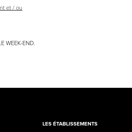
t et / ou
 LE WEEK-END.
LES ÉTABLISSEMENTS