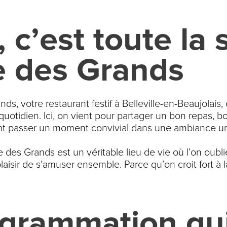
, c’est toute la
le des Grands
ds, votre restaurant festif à Belleville-en-Beaujolais
uotidien. Ici, on vient pour partager un bon repas, bo
ent passer un moment convivial dans une ambiance u
e des Grands est un véritable lieu de vie où l’on oubli
laisir de s’amuser ensemble. Parce qu’on croit fort à
grammation qui