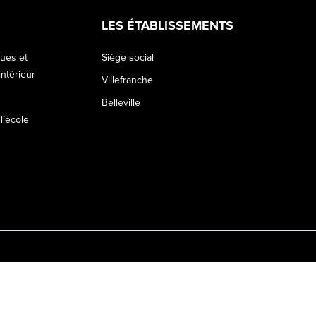
LES ÉTABLISSEMENTS
ques et
Siège social
ntérieur
Villefranche
Belleville
 l’école