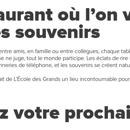
aurant où l’on 
es souvenirs
tre amis, en famille ou entre collègues, chaque tabl
 ne juge, tout le monde participe. Les éclats de rire 
neries de téléphone, et les souvenirs se créent natu
ait de L’École des Grands un lieu incontournable pour s
z votre procha