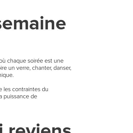
 semaine
, où chaque soirée est une
ire un verre, chanter, danser,
nique.
e les contraintes du
 la puissance de
 reviens