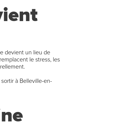
vient
e devient un lieu de
remplacent le stress, les
rellement.
ortir à Belleville-en-
ine