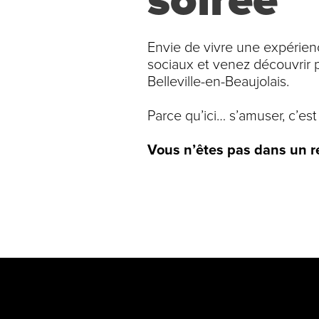
soirée
Envie de vivre une expérienc
sociaux et venez découvrir p
Belleville-en-Beaujolais.
Parce qu’ici… s’amuser, c’est
Vous n’êtes pas dans un re