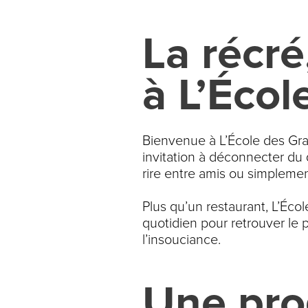
La récré
à L’Éco
Bienvenue à L’École des Gran
invitation à déconnecter du q
rire entre amis ou simplem
Plus qu’un restaurant, L’Écol
quotidien pour retrouver le p
l’insouciance.
Une pro