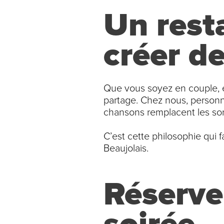
Un rest
créer d
Que vous soyez en couple, en
partage. Chez nous, personne
chansons remplacent les son
C’est cette philosophie qui f
Beaujolais.
Réserve