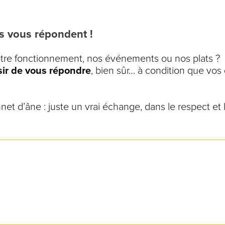
s vous répondent !
notre fonctionnement, nos événements ou nos plats ?
isir de vous répondre
, bien sûr… à condition que vos
onnet d’âne : juste un vrai échange, dans le respect e