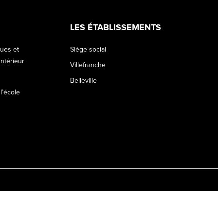
LES ÉTABLISSEMENTS
ques et
Siège social
ntérieur
Villefranche
Belleville
 l’école