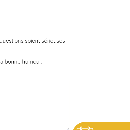
 questions soient sérieuses
t la bonne humeur.