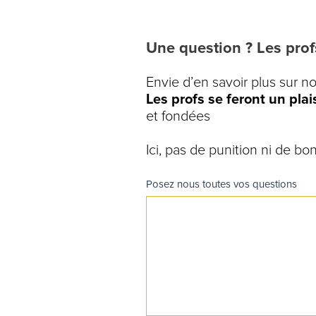
Une question ? Les prof
Envie d’en savoir plus sur 
Les profs se feront un pla
et fondées
Ici, pas de punition ni de b
Poser
Posez nous toutes vos questions
une
question