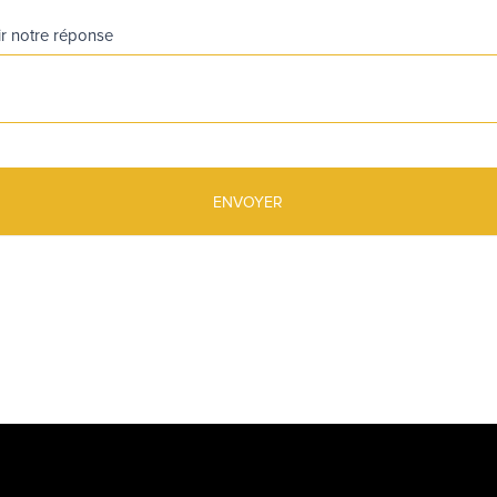
ir notre réponse
ENVOYER